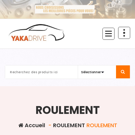
Aller
au
contenu
ROULEMENT
Accueil
-
ROULEMENT
ROULEMENT