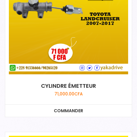
CYLINDRE ÉMETTEUR
71,000.00
CFA
COMMANDER