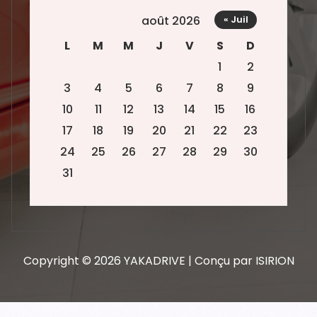
août 2026
« Juil
L
M
M
J
V
S
D
1
2
3
4
5
6
7
8
9
10
11
12
13
14
15
16
17
18
19
20
21
22
23
24
25
26
27
28
29
30
31
Copyright © 2026 YAKADRIVE | Conçu par ISIRION