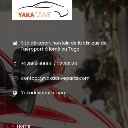
Sito aéroport non loin de la clinique de
l'aéroport à lomé au Togo
+22891336666 / 22261223
contact@yakadriveparts.com
Yakadriveparts.com
Home