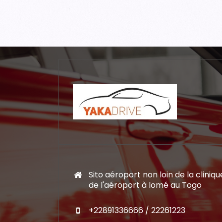
Sito aéroport non loin de la cliniqu
de l'aéroport à lomé au Togo
+22891336666 / 22261223