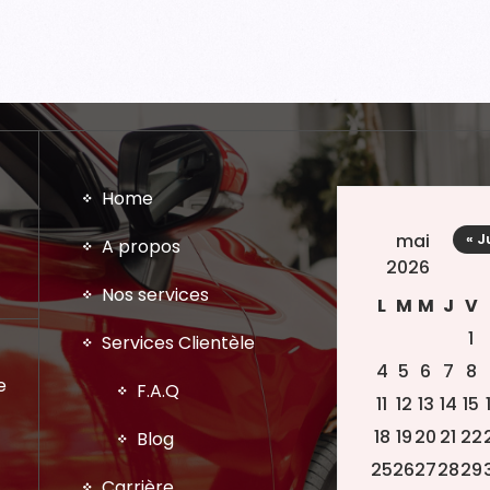
Home
mai
« J
A propos
2026
Nos services
L
M
M
J
V
1
Services Clientèle
4
5
6
7
8
e
F.A.Q
11
12
13
14
15
18
19
20
21
22
Blog
25
26
27
28
29
Carrière