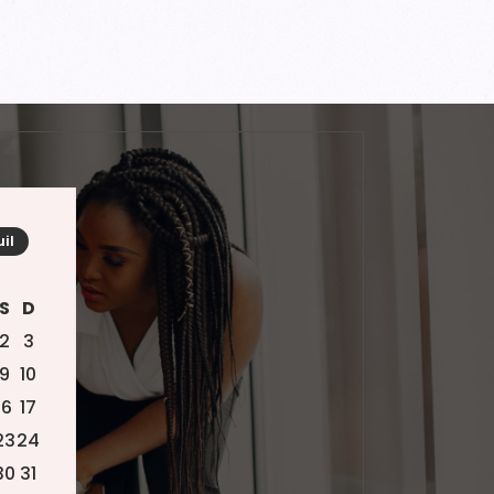
uil
S
D
2
3
9
10
16
17
23
24
30
31