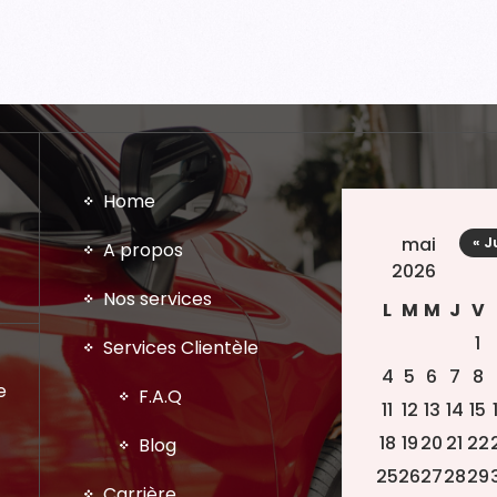
Home
mai
« J
A propos
2026
Nos services
L
M
M
J
V
1
Services Clientèle
4
5
6
7
8
e
F.A.Q
11
12
13
14
15
18
19
20
21
22
Blog
25
26
27
28
29
Carrière