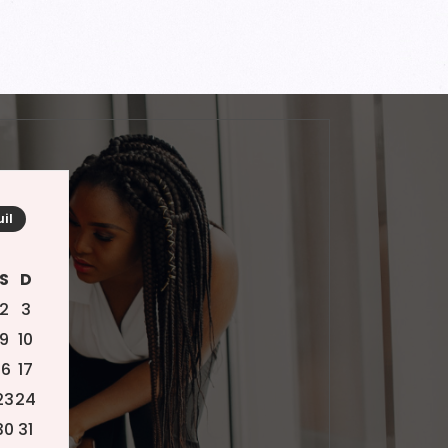
uil
S
D
2
3
9
10
16
17
23
24
30
31