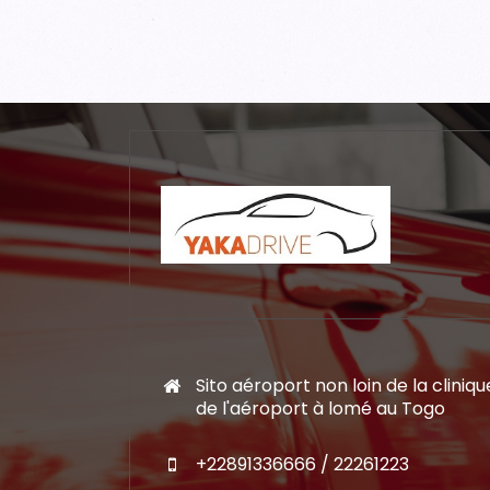
Sito aéroport non loin de la cliniqu
de l'aéroport à lomé au Togo
+22891336666 / 22261223