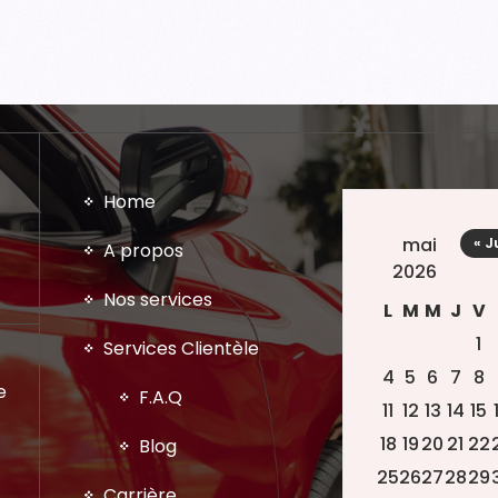
Home
mai
« J
A propos
2026
Nos services
L
M
M
J
V
1
Services Clientèle
4
5
6
7
8
e
F.A.Q
11
12
13
14
15
18
19
20
21
22
Blog
25
26
27
28
29
Carrière