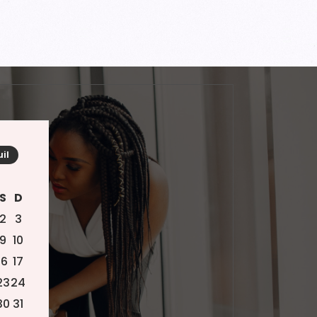
uil
S
D
2
3
9
10
16
17
23
24
30
31