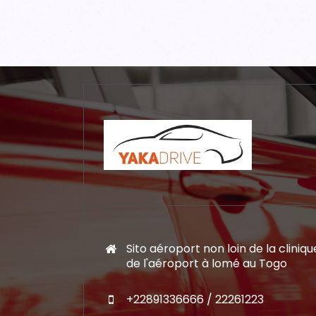
Sito aéroport non loin de la cliniqu
de l'aéroport à lomé au Togo
+22891336666 / 22261223