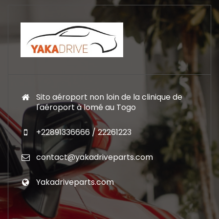
Sito aéroport non loin de la clinique de
l'aéroport à lomé au Togo
+22891336666 / 22261223
contact@yakadriveparts.com
Yakadriveparts.com