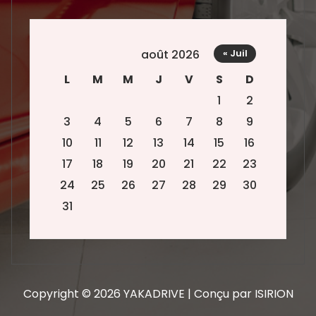
août 2026
« Juil
L
M
M
J
V
S
D
1
2
3
4
5
6
7
8
9
10
11
12
13
14
15
16
17
18
19
20
21
22
23
24
25
26
27
28
29
30
31
Copyright © 2026 YAKADRIVE | Conçu par ISIRION