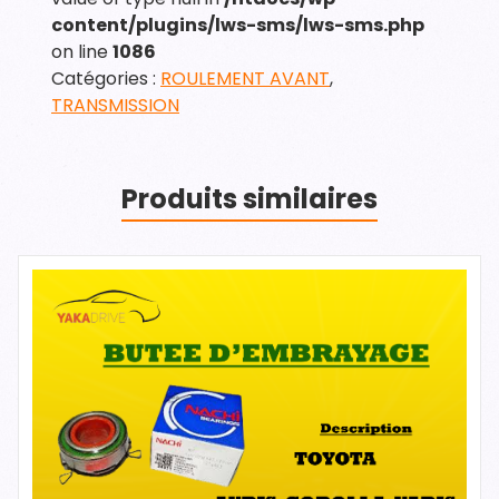
content/plugins/lws-sms/lws-sms.php
on line
1086
Catégories :
ROULEMENT AVANT
,
TRANSMISSION
Produits similaires