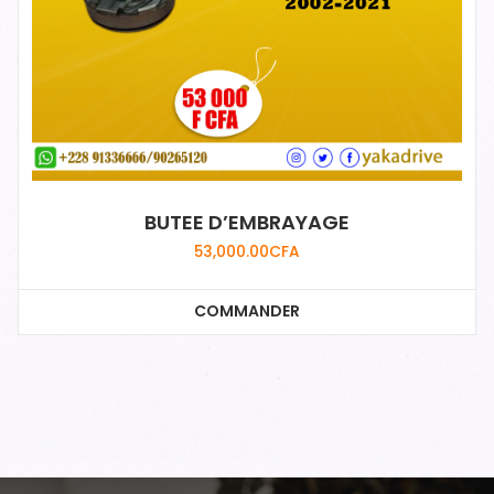
BUTEE D’EMBRAYAGE
53,000.00
CFA
COMMANDER