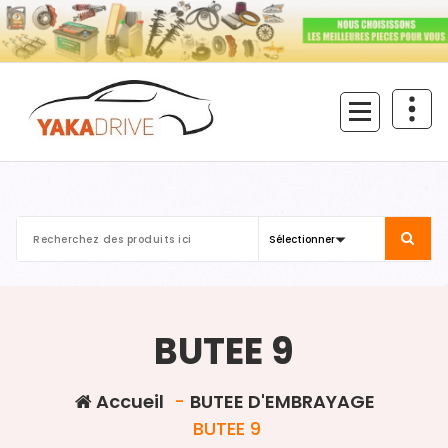
Aller
au
contenu
BUTEE 9
Accueil
-
BUTEE D'EMBRAYAGE
BUTEE 9