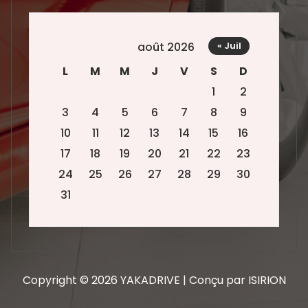
août 2026
« Juil
L
M
M
J
V
S
D
1
2
3
4
5
6
7
8
9
10
11
12
13
14
15
16
17
18
19
20
21
22
23
24
25
26
27
28
29
30
31
Copyright © 2026 YAKADRIVE | Conçu par ISIRION