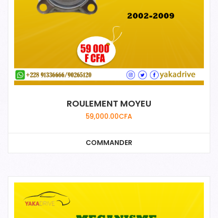
ROULEMENT MOYEU
59,000.00
CFA
COMMANDER