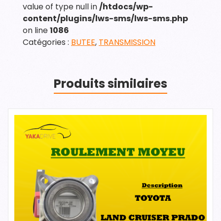
value of type null in
/htdocs/wp-
content/plugins/lws-sms/lws-sms.php
on line
1086
Catégories :
BUTEE
,
TRANSMISSION
Produits similaires