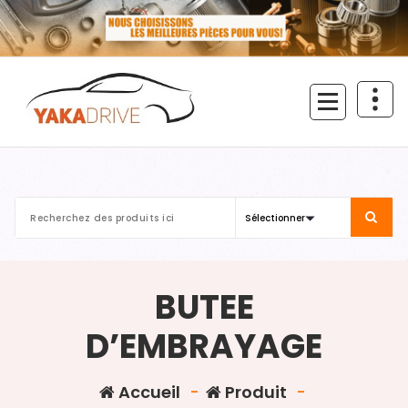
Aller
au
contenu
BUTEE
D’EMBRAYAGE
Accueil
-
Produit
-