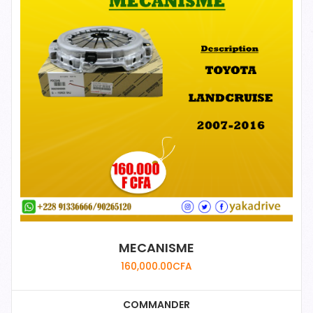
MECANISME
160,000.00
CFA
COMMANDER