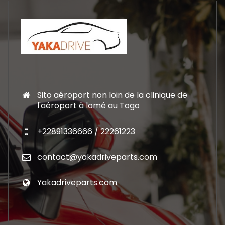
Sito aéroport non loin de la clinique de
l'aéroport à lomé au Togo
+22891336666 / 22261223
contact@yakadriveparts.com
Yakadriveparts.com