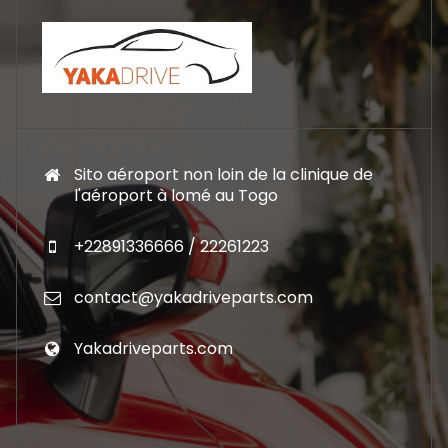
Sito aéroport non loin de la clinique de
l'aéroport à lomé au Togo
+22891336666 / 22261223
contact@yakadriveparts.com
Yakadriveparts.com