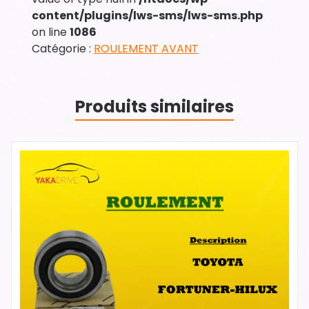
content/plugins/lws-sms/lws-sms.php
on line
1086
Catégorie :
ROULEMENT AVANT
Produits similaires