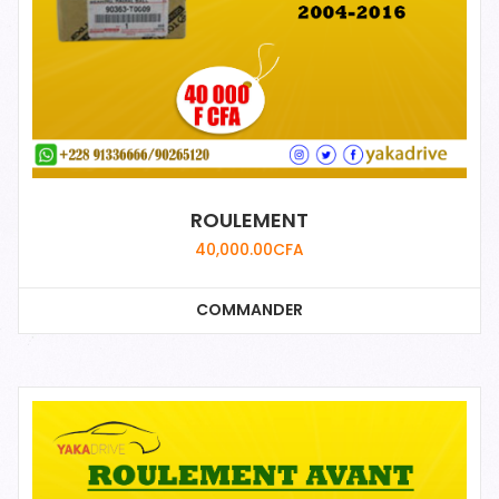
ROULEMENT
40,000.00
CFA
COMMANDER