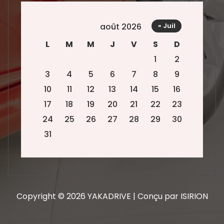
août 2026
« Juil
L
M
M
J
V
S
D
1
2
3
4
5
6
7
8
9
10
11
12
13
14
15
16
17
18
19
20
21
22
23
24
25
26
27
28
29
30
31
Copyright © 2026 YAKADRIVE | Conçu par ISIRION