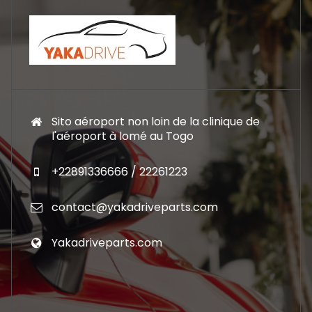
Sito aéroport non loin de la clinique de
l'aéroport à lomé au Togo
+22891336666 / 22261223
contact@yakadriveparts.com
Yakadriveparts.com