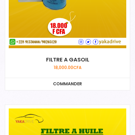
FILTRE A GASOIL
18,000.00
CFA
COMMANDER