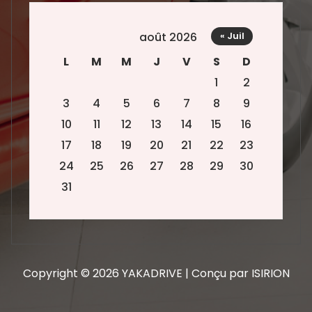
août 2026
« Juil
L
M
M
J
V
S
D
1
2
3
4
5
6
7
8
9
10
11
12
13
14
15
16
17
18
19
20
21
22
23
24
25
26
27
28
29
30
31
Copyright © 2026 YAKADRIVE | Conçu par ISIRION