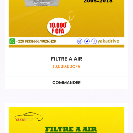
FILTRE A AIR
10,000.00
CFA
COMMANDER