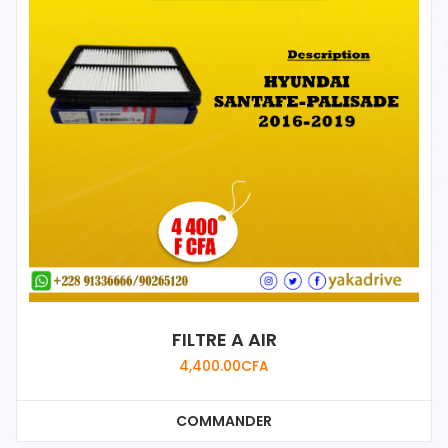
FILTRE A AIR
4,400.00
CFA
COMMANDER