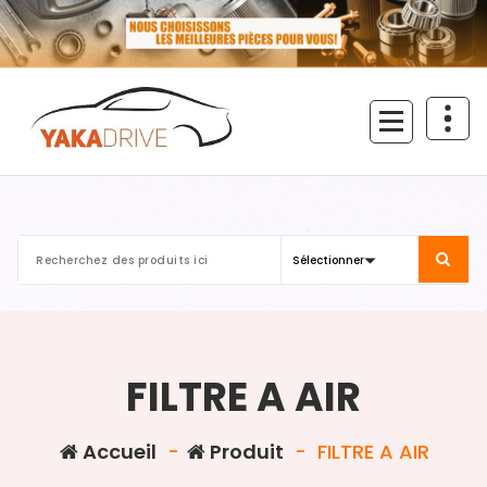
Aller
au
contenu
FILTRE A AIR
Accueil
-
Produit
-
FILTRE A AIR