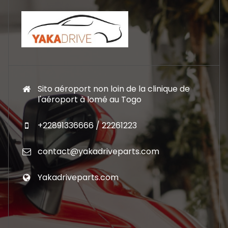
Sito aéroport non loin de la clinique de
l'aéroport à lomé au Togo
+22891336666 / 22261223
contact@yakadriveparts.com
Yakadriveparts.com