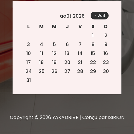
août 2026
« Juil
L
M
M
J
V
S
D
1
2
3
4
5
6
7
8
9
10
11
12
13
14
15
16
17
18
19
20
21
22
23
24
25
26
27
28
29
30
31
Copyright © 2026 YAKADRIVE | Conçu par ISIRION