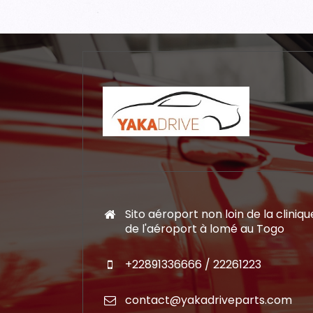
Sito aéroport non loin de la cliniqu
de l'aéroport à lomé au Togo
+22891336666 / 22261223
contact@yakadriveparts.com