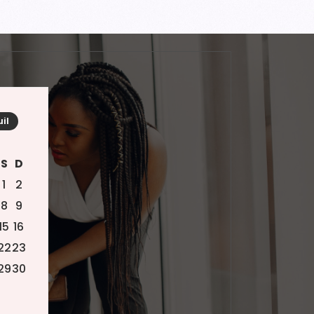
uil
S
D
1
2
8
9
15
16
22
23
29
30