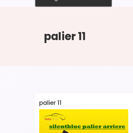
palier 11
YAKADRIVE 1 YAKADRIVE 1
palier 11