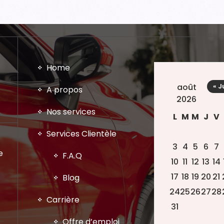
Home
août
« J
A propos
2026
Nos services
L
M
M
J
V
Services Clientèle
3
4
5
6
7
e
F.A.Q
10
11
12
13
14
17
18
19
20
21
Blog
24
25
26
27
28
Carrière
31
Offre d’emploi