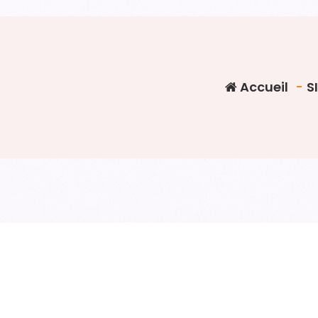
Accueil
-
S