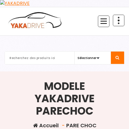
Aller
au
contenu
MODELE
YAKADRIVE
PARECHOC
Accueil
-
PARE CHOC