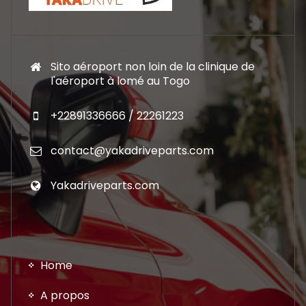
Sito aéroport non loin de la clinique de
l'aéroport à lomé au Togo
+22891336666 / 22261223
contact@yakadriveparts.com
Yakadriveparts.com
Home
A propos