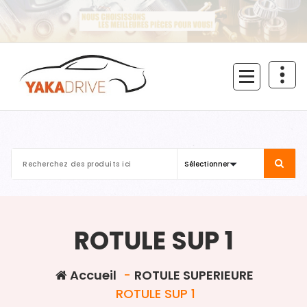
Aller
au
contenu
ROTULE SUP 1
Accueil
-
ROTULE SUPERIEURE
ROTULE SUP 1