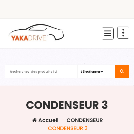
Aller
au
contenu
CONDENSEUR 3
Accueil
-
CONDENSEUR
CONDENSEUR 3