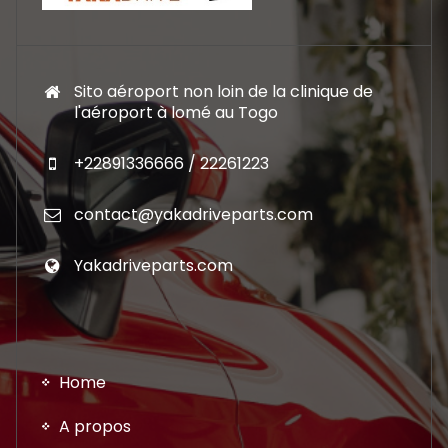
Sito aéroport non loin de la clinique de
l'aéroport à lomé au Togo
+22891336666 / 22261223
contact@yakadriveparts.com
Yakadriveparts.com
Home
A propos