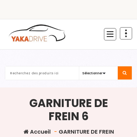
Aller
au
contenu
GARNITURE DE
FREIN 6
Accueil
-
GARNITURE DE FREIN