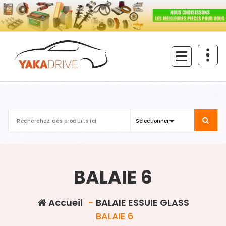
Aller
au
contenu
BALAIE 6
Accueil
-
BALAIE ESSUIE GLASS
BALAIE 6