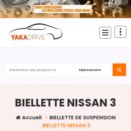
Aller
au
contenu
BIELLETTE NISSAN 3
Accueil
-
BIELLETTE DE SUSPENSION
BIELLETTE NISSAN 3