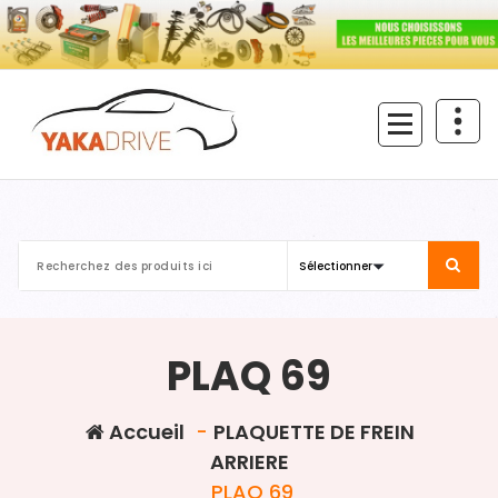
Aller
au
contenu
PLAQ 69
Accueil
-
PLAQUETTE DE FREIN
ARRIERE
PLAQ 69