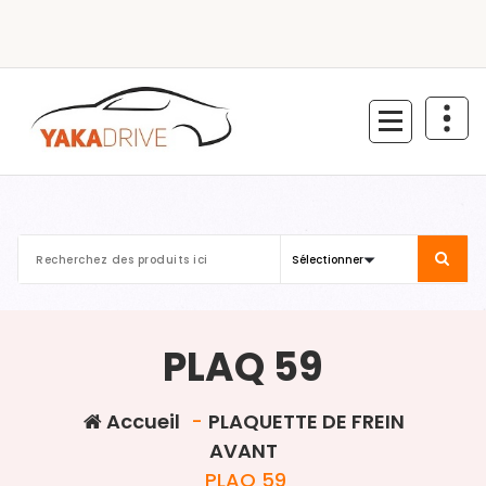
Aller
au
contenu
PLAQ 59
Accueil
-
PLAQUETTE DE FREIN
AVANT
PLAQ 59