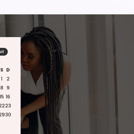
uil
S
D
1
2
8
9
15
16
22
23
29
30