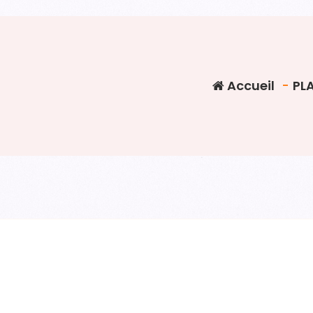
Accueil
-
PL