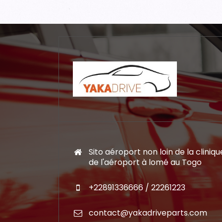
Sito aéroport non loin de la cliniqu
de l'aéroport à lomé au Togo
+22891336666 / 22261223
contact@yakadriveparts.com