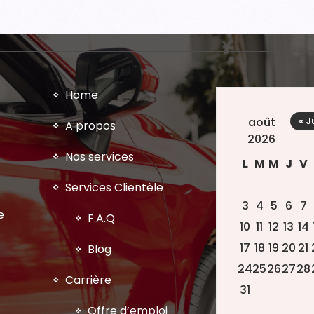
Home
août
« J
A propos
2026
Nos services
L
M
M
J
V
Services Clientèle
3
4
5
6
7
e
F.A.Q
10
11
12
13
14
17
18
19
20
21
Blog
24
25
26
27
28
Carrière
31
Offre d’emploi