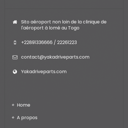
Sito aéroport non loin de la clinique de
l'aéroport à lomé au Togo
+22891336666 / 22261223
contact@yakadriveparts.com
Yakadriveparts.com
Home
A propos