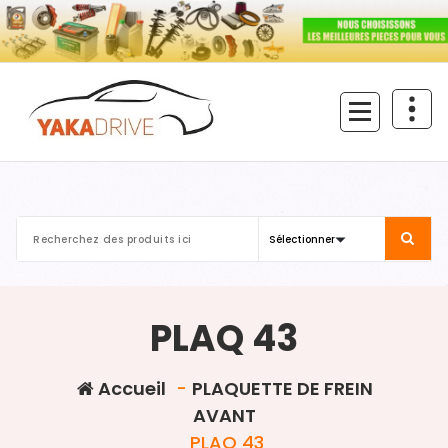
Aller
au
contenu
PLAQ 43
Accueil
-
PLAQUETTE DE FREIN
AVANT
PLAQ 43