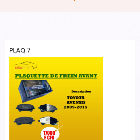
YAKADRIVE 1 YAKADRIVE 1
PLAQ 7