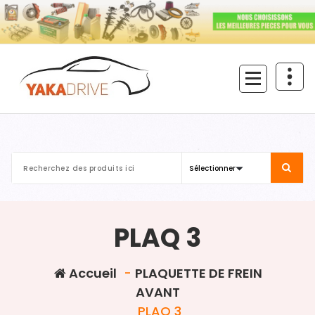
Aller
au
contenu
PLAQ 3
Accueil
-
PLAQUETTE DE FREIN
AVANT
PLAQ 3