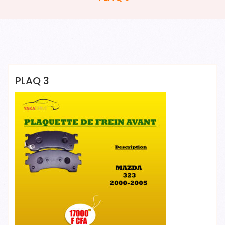
YAKADRIVE 1 YAKADRIVE 1
PLAQ 3