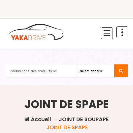
Aller
au
contenu
JOINT DE SPAPE
Accueil
-
JOINT DE SOUPAPE
JOINT DE SPAPE