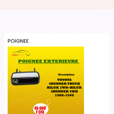
Yakadrive Yakadrive
POIGNEE