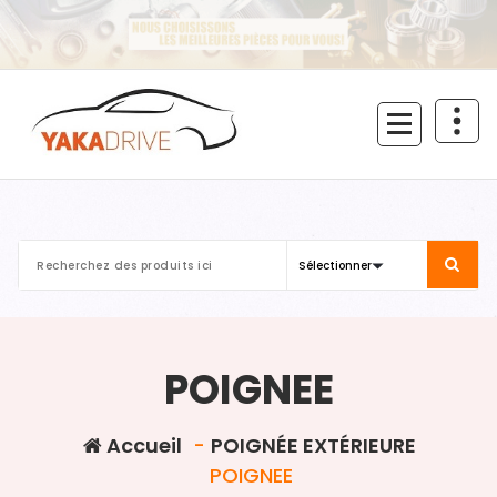
Aller
au
contenu
POIGNEE
Accueil
-
POIGNÉE EXTÉRIEURE
POIGNEE