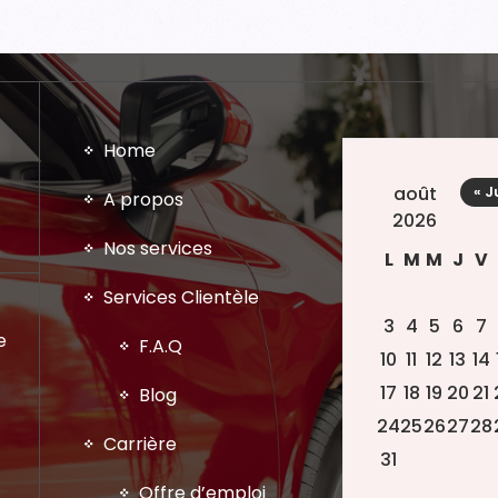
Home
août
« J
A propos
2026
Nos services
L
M
M
J
V
Services Clientèle
3
4
5
6
7
e
F.A.Q
10
11
12
13
14
17
18
19
20
21
Blog
24
25
26
27
28
Carrière
31
Offre d’emploi