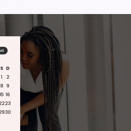
uil
S
D
1
2
8
9
15
16
22
23
29
30