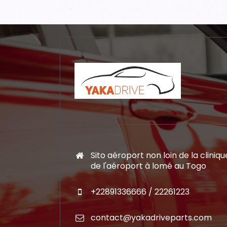
Sito aéroport non loin de la cliniqu
de l'aéroport à lomé au Togo
+22891336666 / 22261223
contact@yakadriveparts.com