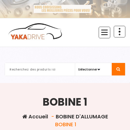
Aller
au
contenu
BOBINE 1
Accueil
-
BOBINE D'ALLUMAGE
BOBINE 1