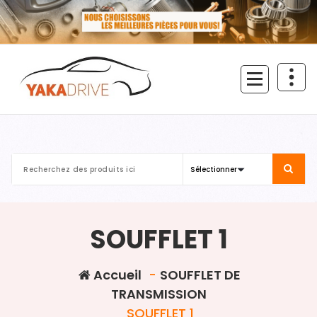
Aller
au
contenu
SOUFFLET 1
Accueil
-
SOUFFLET DE
TRANSMISSION
SOUFFLET 1