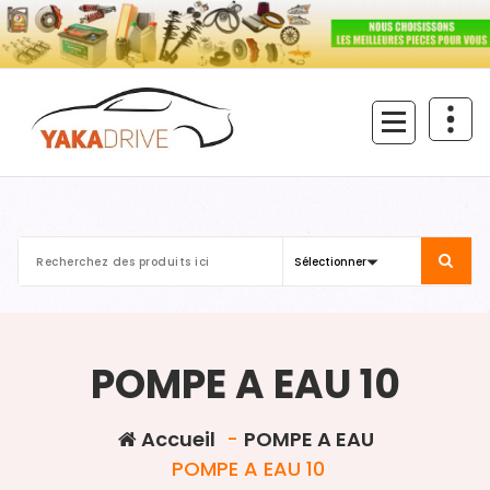
Aller
au
contenu
POMPE A EAU 10
Accueil
-
POMPE A EAU
POMPE A EAU 10