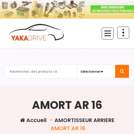
Aller
au
contenu
AMORT AR 16
Accueil
-
AMORTISSEUR ARRIERE
AMORT AR 16