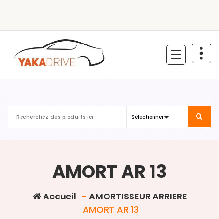
Aller
au
contenu
AMORT AR 13
Accueil
-
AMORTISSEUR ARRIERE
AMORT AR 13