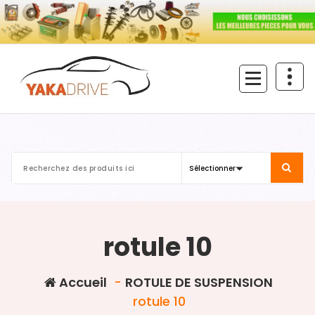
Aller
au
contenu
rotule 10
Accueil
-
ROTULE DE SUSPENSION
rotule 10