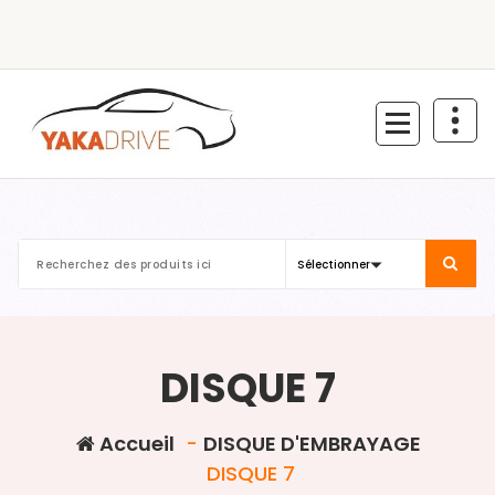
Aller
au
contenu
DISQUE 7
Accueil
-
DISQUE D'EMBRAYAGE
DISQUE 7