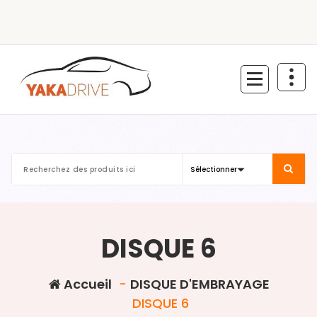
Aller
au
contenu
DISQUE 6
Accueil
-
DISQUE D'EMBRAYAGE
DISQUE 6