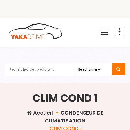
Aller
au
contenu
CLIM COND 1
Accueil
-
CONDENSEUR DE
CLIMATISATION
CLIM COND 1