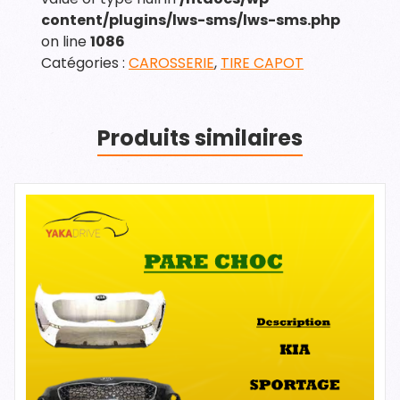
content/plugins/lws-sms/lws-sms.php
on line
1086
Catégories :
CAROSSERIE
,
TIRE CAPOT
Produits similaires