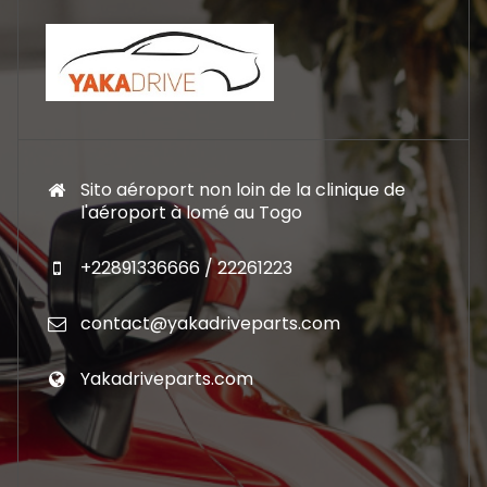
Sito aéroport non loin de la clinique de
l'aéroport à lomé au Togo
+22891336666 / 22261223
contact@yakadriveparts.com
Yakadriveparts.com