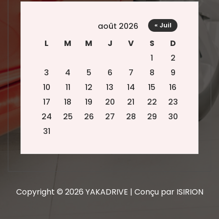
août 2026
« Juil
L
M
M
J
V
S
D
1
2
3
4
5
6
7
8
9
10
11
12
13
14
15
16
17
18
19
20
21
22
23
24
25
26
27
28
29
30
31
Copyright © 2026 YAKADRIVE | Conçu par ISIRION