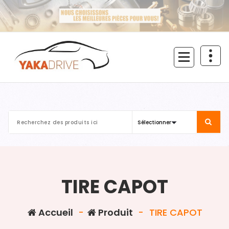
Aller
au
contenu
TIRE CAPOT
Accueil
-
Produit
-
TIRE CAPOT