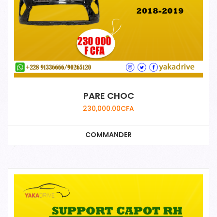
PARE CHOC
230,000.00
CFA
COMMANDER