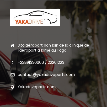
Sito aéroport non loin de la clinique de
l'aéroport à lomé au Togo
+22891336666 / 22261223
contact@yakadriveparts.com
Yakadriveparts.com