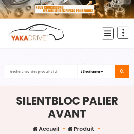
Aller
au
contenu
SILENTBLOC PALIER
AVANT
Accueil
-
Produit
-