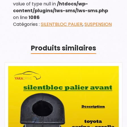
value of type null in
/htdocs/wp-
content/plugins/lws-sms/lws-sms.php
on line
1086
Catégories :
SILENTBLOC PALIER
,
SUSPENSION
Produits similaires