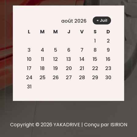
août 2026
« Juil
L
M
M
J
V
S
D
1
2
3
4
5
6
7
8
9
10
11
12
13
14
15
16
17
18
19
20
21
22
23
24
25
26
27
28
29
30
31
Copyright © 2026 YAKADRIVE | Conçu par ISIRION