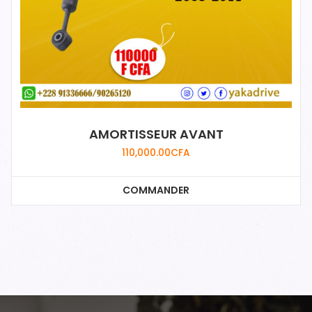
AMORTISSEUR AVANT
110,000.00
CFA
COMMANDER