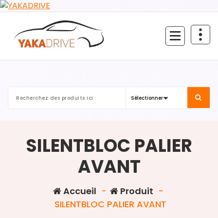
Aller
au
contenu
SILENTBLOC PALIER
AVANT
Accueil
-
Produit
-
SILENTBLOC PALIER AVANT