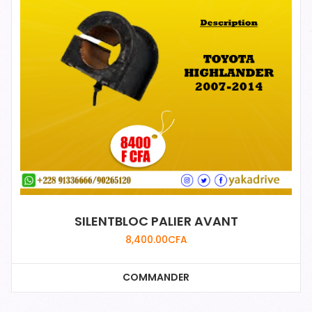
SILENTBLOC PALIER AVANT
8,400.00
CFA
COMMANDER