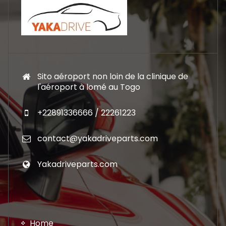
Sito aéroport non loin de la clinique de
l'aéroport à lomé au Togo
+22891336666 / 22261223
contact@yakadriveparts.com
Yakadriveparts.com
Home