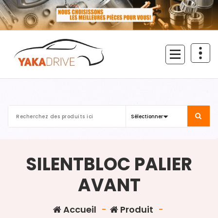
Aller
au
contenu
SILENTBLOC PALIER
AVANT
Accueil
-
Produit
-