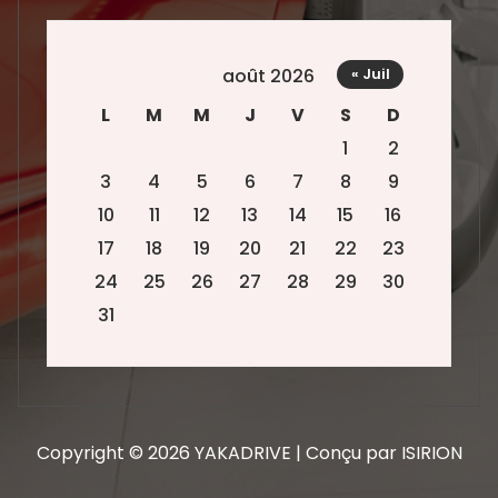
août 2026
« Juil
L
M
M
J
V
S
D
1
2
3
4
5
6
7
8
9
10
11
12
13
14
15
16
17
18
19
20
21
22
23
24
25
26
27
28
29
30
31
Copyright © 2026 YAKADRIVE | Conçu par ISIRION