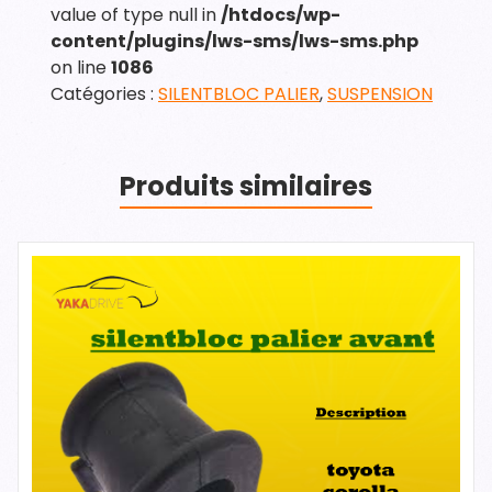
value of type null in
/htdocs/wp-
content/plugins/lws-sms/lws-sms.php
on line
1086
Catégories :
SILENTBLOC PALIER
,
SUSPENSION
Produits similaires