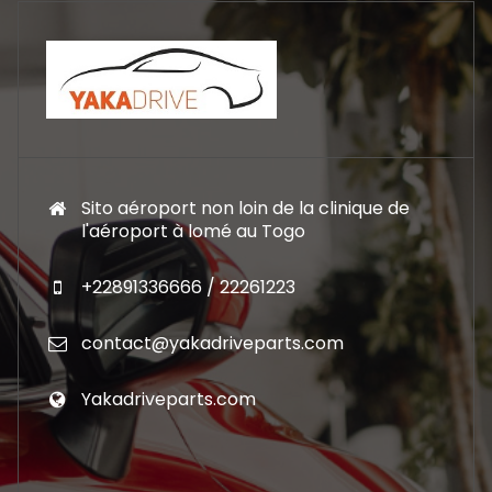
Sito aéroport non loin de la clinique de
l'aéroport à lomé au Togo
+22891336666 / 22261223
contact@yakadriveparts.com
Yakadriveparts.com