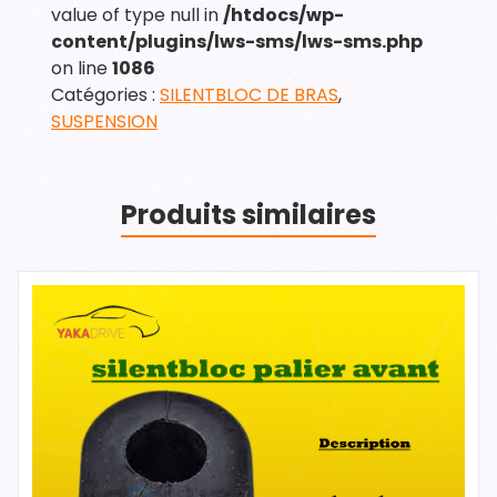
value of type null in
/htdocs/wp-
content/plugins/lws-sms/lws-sms.php
on line
1086
Catégories :
SILENTBLOC DE BRAS
,
SUSPENSION
Produits similaires