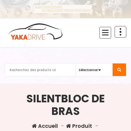
Aller
au
contenu
SILENTBLOC DE
BRAS
Accueil
-
Produit
-