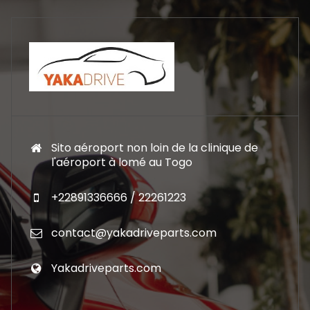
Sito aéroport non loin de la clinique de
l'aéroport à lomé au Togo
+22891336666 / 22261223
contact@yakadriveparts.com
Yakadriveparts.com