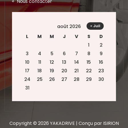
Nous contacter
août 2026
« Juil
L
M
M
J
V
S
D
1
2
3
4
5
6
7
8
9
10
11
12
13
14
15
16
17
18
19
20
21
22
23
24
25
26
27
28
29
30
31
Copyright © 2026 YAKADRIVE | Conçu par ISIRION