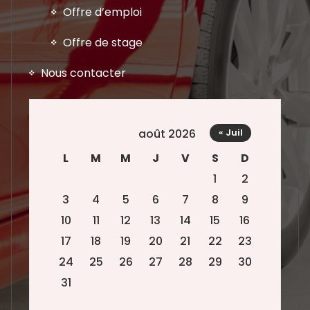
Offre d’emploi
Offre de stage
Nous contacter
août 2026
« Juil
L
M
M
J
V
S
D
1
2
3
4
5
6
7
8
9
10
11
12
13
14
15
16
17
18
19
20
21
22
23
24
25
26
27
28
29
30
31