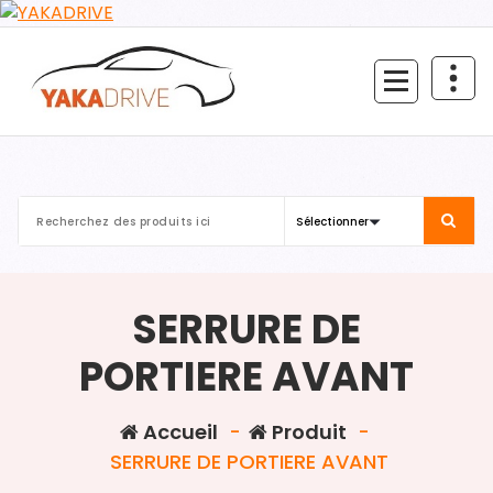
Aller
au
contenu
SERRURE DE
PORTIERE AVANT
Accueil
-
Produit
-
SERRURE DE PORTIERE AVANT