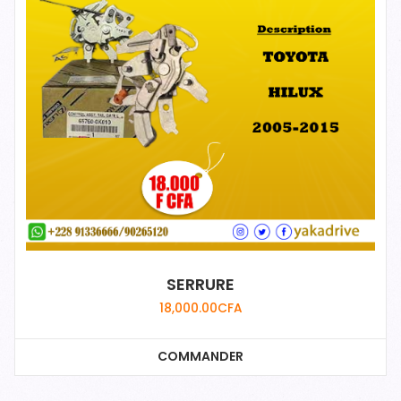
SERRURE
18,000.00
CFA
COMMANDER