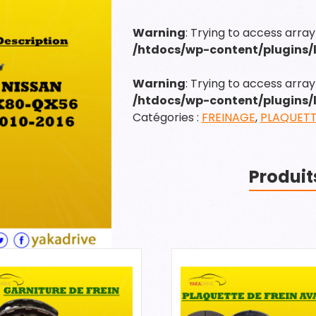
PLAQUETTE
DE
Warning
: Trying to access array
FREIN
/htdocs/wp-content/plugins
AVANT
Warning
: Trying to access array 
/htdocs/wp-content/plugins
Catégories :
FREINAGE
,
PLAQUETT
Produit