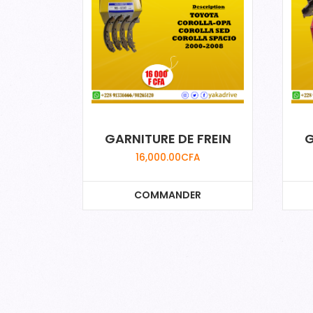
GARNITURE DE FREIN
G
16,000.00
CFA
COMMANDER