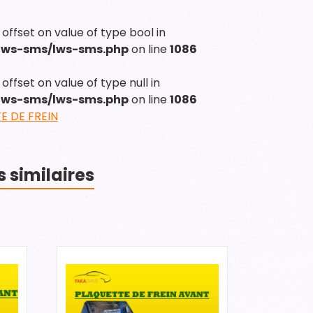
 offset on value of type bool in
/lws-sms/lws-sms.php
on line
1086
offset on value of type null in
/lws-sms/lws-sms.php
on line
1086
E DE FREIN
s similaires