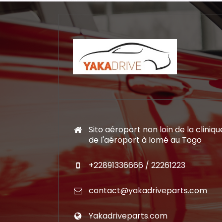
Sito aéroport non loin de la cliniqu
de l'aéroport à lomé au Togo
+22891336666 / 22261223
contact@yakadriveparts.com
Yakadriveparts.com