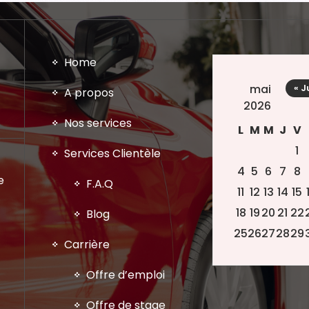
Home
mai
« J
A propos
2026
Nos services
L
M
M
J
V
1
Services Clientèle
4
5
6
7
8
e
F.A.Q
11
12
13
14
15
18
19
20
21
22
Blog
25
26
27
28
29
Carrière
Offre d’emploi
Offre de stage