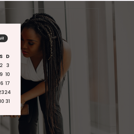
uil
S
D
2
3
9
10
16
17
23
24
30
31