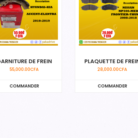
ARNITURE DE FREIN
PLAQUETTE DE FREI
55,000.00
CFA
28,000.00
CFA
COMMANDER
COMMANDER