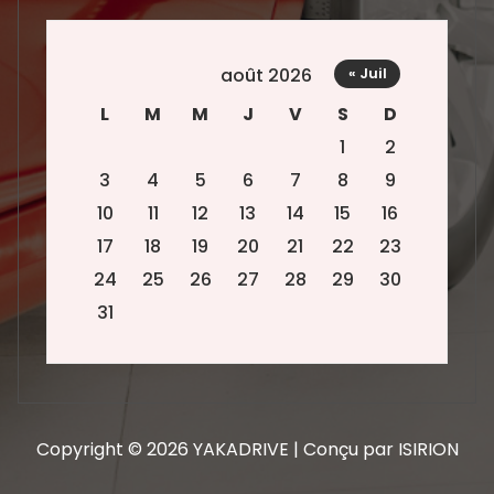
août 2026
« Juil
L
M
M
J
V
S
D
1
2
3
4
5
6
7
8
9
10
11
12
13
14
15
16
17
18
19
20
21
22
23
24
25
26
27
28
29
30
31
Copyright © 2026 YAKADRIVE | Conçu par ISIRION