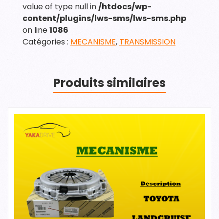
value of type null in
/htdocs/wp-
content/plugins/lws-sms/lws-sms.php
on line
1086
Catégories :
MECANISME
,
TRANSMISSION
Produits similaires