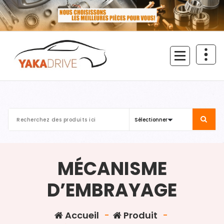
Aller
au
contenu
MÉCANISME
D’EMBRAYAGE
Accueil
-
Produit
-