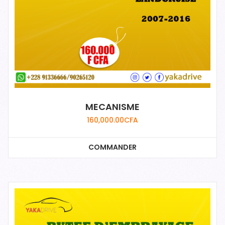
MECANISME
160,000.00
CFA
COMMANDER