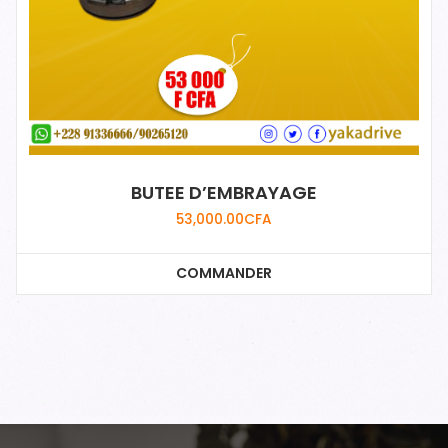
BUTEE D’EMBRAYAGE
53,000.00
CFA
COMMANDER