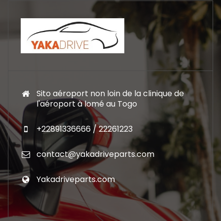
Sito aéroport non loin de la clinique de
l'aéroport à lomé au Togo
+22891336666 / 22261223
contact@yakadriveparts.com
Yakadriveparts.com