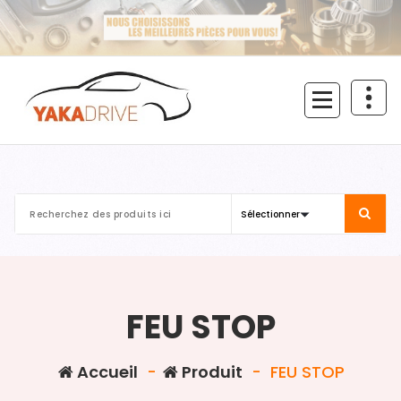
Aller
au
contenu
FEU STOP
Accueil
-
Produit
-
FEU STOP