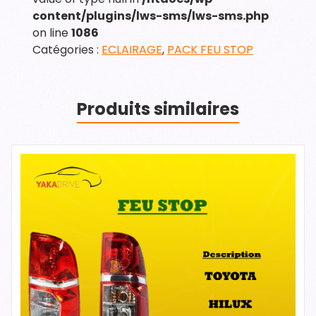
content/plugins/lws-sms/lws-sms.php
on line
1086
Catégories :
ECLAIRAGE
,
PACK FEU STOP
Produits similaires