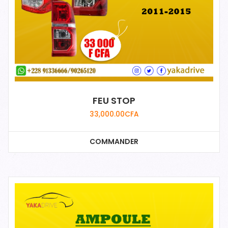
FEU STOP
33,000.00
CFA
COMMANDER