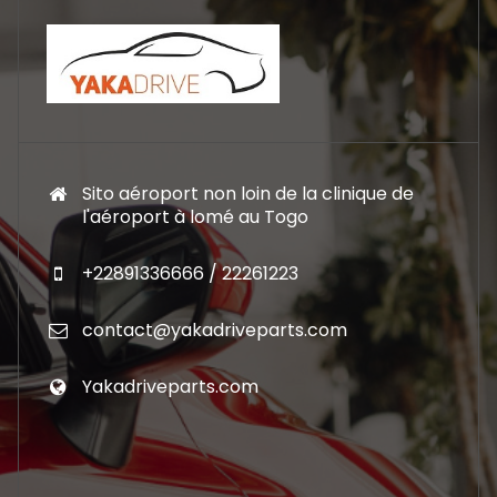
Sito aéroport non loin de la clinique de
l'aéroport à lomé au Togo
+22891336666 / 22261223
contact@yakadriveparts.com
Yakadriveparts.com