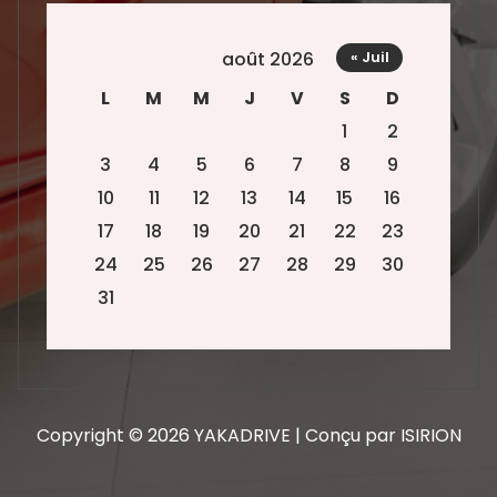
août 2026
« Juil
L
M
M
J
V
S
D
1
2
3
4
5
6
7
8
9
10
11
12
13
14
15
16
17
18
19
20
21
22
23
24
25
26
27
28
29
30
31
Copyright © 2026 YAKADRIVE | Conçu par ISIRION