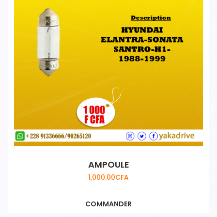
AMPOULE
1,000.00
CFA
COMMANDER