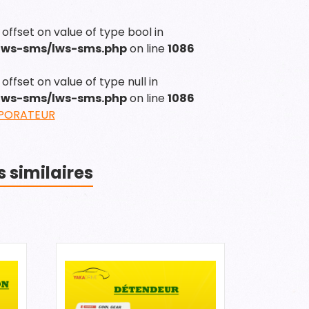
 offset on value of type bool in
/lws-sms/lws-sms.php
on line
1086
offset on value of type null in
/lws-sms/lws-sms.php
on line
1086
PORATEUR
s similaires