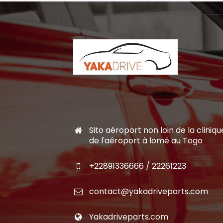
Sito aéroport non loin de la cliniqu
de l'aéroport à lomé au Togo
+22891336666 / 22261223
contact@yakadriveparts.com
Yakadriveparts.com