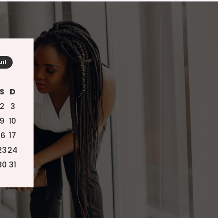
uil
S
D
2
3
9
10
16
17
23
24
30
31