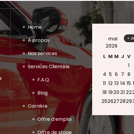
Home
mai
« J
A propos
2026
Nos services
L
M
M
J
V
1
Services Clientèle
4
5
6
7
8
e
F.A.Q
11
12
13
14
15
18
19
20
21
22
Blog
25
26
27
28
29
Carrière
Offre d’emploi
Offre de stage