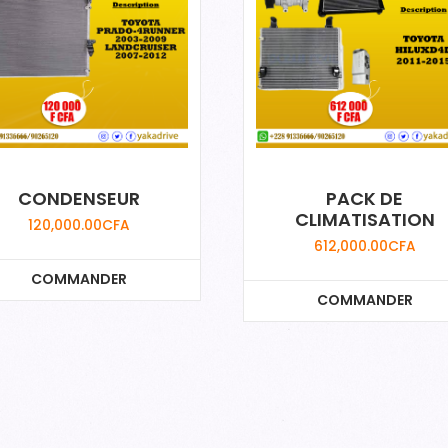
CONDENSEUR
PACK DE
CLIMATISATION
120,000.00
CFA
612,000.00
CFA
COMMANDER
COMMANDER