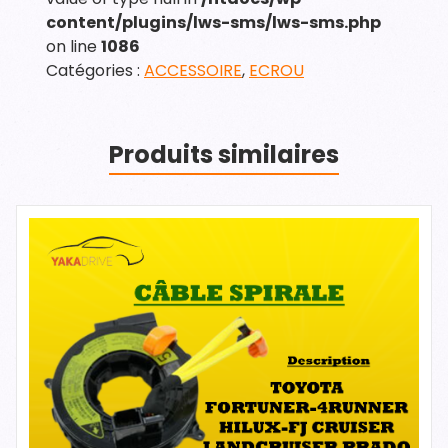
content/plugins/lws-sms/lws-sms.php
on line
1086
Catégories :
ACCESSOIRE
,
ECROU
Produits similaires