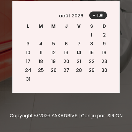
août 2026
« Juil
L
M
M
J
V
S
D
1
2
3
4
5
6
7
8
9
10
11
12
13
14
15
16
17
18
19
20
21
22
23
24
25
26
27
28
29
30
31
Copyright © 2026 YAKADRIVE | Conçu par ISIRION