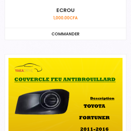
ECROU
1,000.00
CFA
COMMANDER