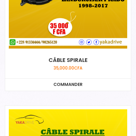
CÂBLE SPIRALE
35,000.00
CFA
COMMANDER