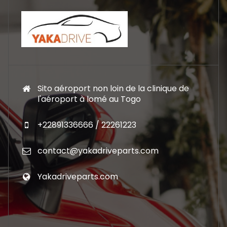
Sito aéroport non loin de la clinique de
l'aéroport à lomé au Togo
+22891336666 / 22261223
contact@yakadriveparts.com
Yakadriveparts.com