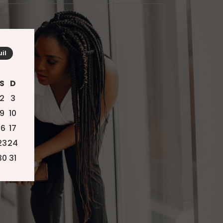
uil
S
D
2
3
9
10
16
17
23
24
30
31