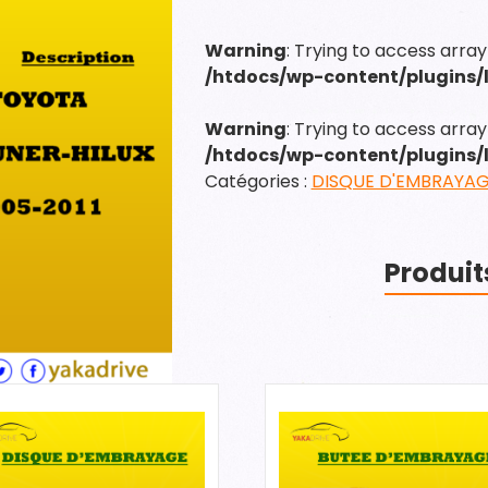
DISQUE
D'EMBRAYAGE
Warning
: Trying to access array
/htdocs/wp-content/plugins
Warning
: Trying to access array 
/htdocs/wp-content/plugins
Catégories :
DISQUE D'EMBRAYA
Produit