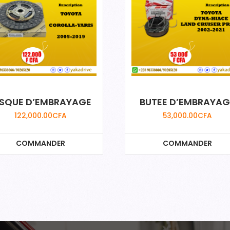
ISQUE D’EMBRAYAGE
BUTEE D’EMBRAYAG
122,000.00
CFA
53,000.00
CFA
COMMANDER
COMMANDER