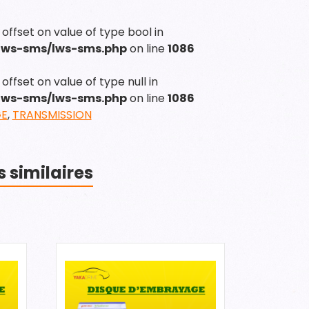
 offset on value of type bool in
/lws-sms/lws-sms.php
on line
1086
offset on value of type null in
/lws-sms/lws-sms.php
on line
1086
GE
,
TRANSMISSION
s similaires