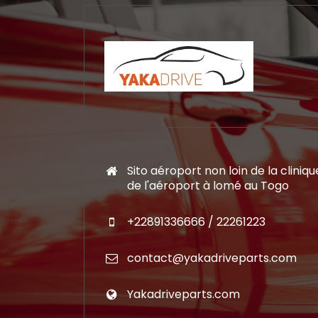
Sito aéroport non loin de la cliniqu
de l'aéroport à lomé au Togo
+22891336666 / 22261223
contact@yakadriveparts.com
Yakadriveparts.com