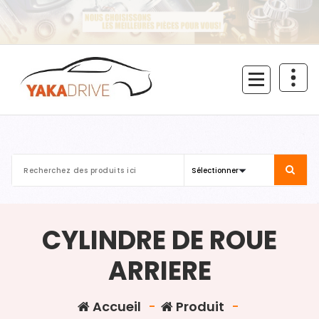
Aller
au
contenu
CYLINDRE DE ROUE
ARRIERE
Accueil
-
Produit
-