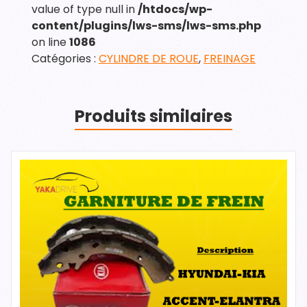
value of type null in
/htdocs/wp-
content/plugins/lws-sms/lws-sms.php
on line
1086
Catégories :
CYLINDRE DE ROUE
,
FREINAGE
Produits similaires