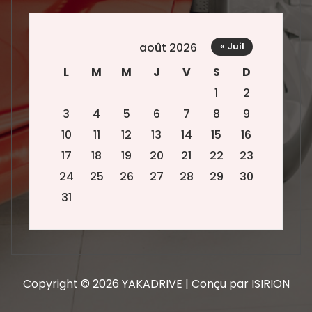
août 2026
« Juil
L
M
M
J
V
S
D
1
2
3
4
5
6
7
8
9
10
11
12
13
14
15
16
17
18
19
20
21
22
23
24
25
26
27
28
29
30
31
Copyright © 2026 YAKADRIVE | Conçu par ISIRION