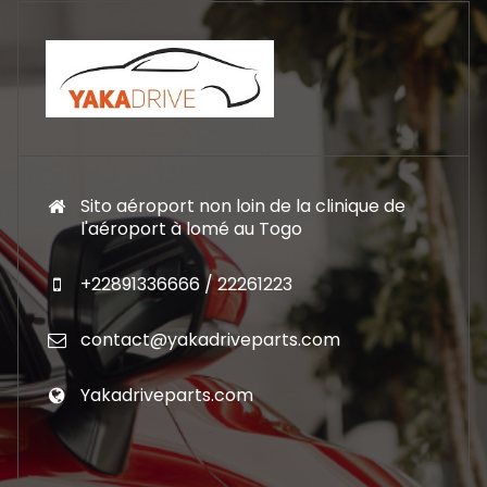
Sito aéroport non loin de la clinique de
l'aéroport à lomé au Togo
+22891336666 / 22261223
contact@yakadriveparts.com
Yakadriveparts.com